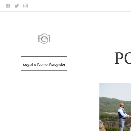
P
a
Miguel A. Padrón Fotografí