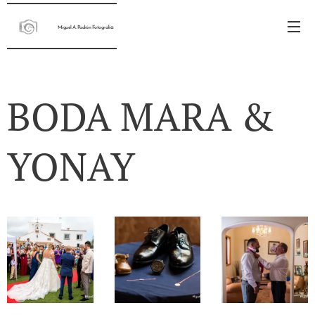
a
Miguel A. Padrón Fotografí
BODA MARA &
YONAY